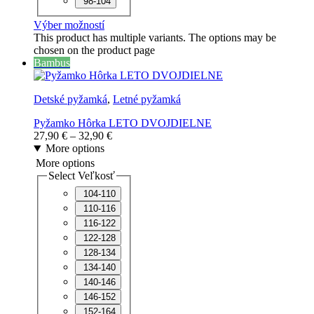
98-104
Výber možností
This product has multiple variants. The options may be
chosen on the product page
Bambus
Detské pyžamká
,
Letné pyžamká
Pyžamko Hôrka LETO DVOJDIELNE
27,90
€
–
32,90
€
More options
More options
Select Veľkosť
104-110
110-116
116-122
122-128
128-134
134-140
140-146
146-152
152-164