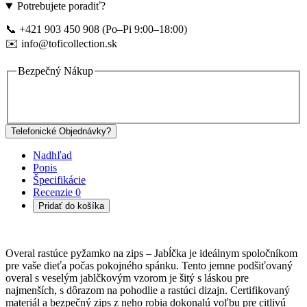
Potrebujete poradiť?
📞 +421 903 450 908 (Po–Pi 9:00–18:00)
✉️ info@toficollection.sk
Bezpečný Nákup
Telefonické Objednávky?
Nadhľad
Popis
Špecifikácie
Recenzie
0
Pridať do košíka
Overal rastúce pyžamko na zips – Jabĺčka je ideálnym spoločníkom
pre vaše dieťa počas pokojného spánku. Tento jemne podšiťovaný
overal s veselým jablčkovým vzorom je šitý s láskou pre
najmenších, s dôrazom na pohodlie a rastúci dizajn. Certifikovaný
materiál a bezpečný zips z neho robia dokonalú voľbu pre citlivú