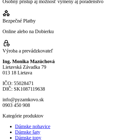
Osobný prístup aj možnosť výmeny aj poradenstvo
Bezpečné Platby
Online alebo na Dobierku
Výroba a prevádzkovateľ
Ing. Monika Mazúchová
Lietavská Závadka 79
013 18 Lietava
IČO: 55028471
DIČ: SK1087119638
info@pyzamkovo.sk
0903 450 908
Kategórie produktov
Dámske nohavice
Dámske šaty
Dámske topy