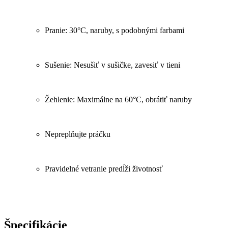
Pranie: 30°C, naruby, s podobnými farbami
Sušenie: Nesušiť v sušičke, zavesiť v tieni
Žehlenie: Maximálne na 60°C, obrátiť naruby
Nepreplňujte práčku
Pravidelné vetranie predĺži životnosť
Špecifikácie