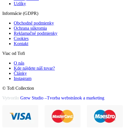
Uzlíky
Informácie (GDPR)
Obchodné podmienky
Ochrana súkromia
Reklamačné podmienky
Cookies
Kontakt
Viac od Tofi
O nás
Kde nájdete náš tovar?
Články
Instagram
© Tofi Collection
Vytvorilo
Grew Studio –Tvorba webstránok a marketing