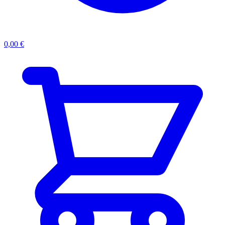
0,00
€