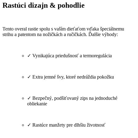
Rastúci dizajn & pohodlie
Tento overal rastie spolu s vaším dieťaťom vďaka špeciálnemu
strihu a patentom na nožičkách a ručičkách. Ďalšie výhody:
✓ Vynikajúca priedušnosť a termoregulácia
✓ Extra jemné švy, ktoré nedráždia pokožku
✓ Bezpečný, podšiťovaný zips na jednoduché
obliekanie
✓ Rastúce manžety pre dlhšiu životnosť