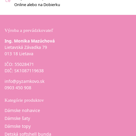
Online alebo na Dobierku
Výroba a prevádzkovateľ
Ing. Monika Mazúchová
Lietavská Závadka 79
013 18 Lietava
IČO: 55028471
DIČ: SK1087119638
info@pyzamkovo.sk
0903 450 908
Kategórie produktov
Dámske nohavice
Dámske šaty
Dámske topy
Detská softshell bunda