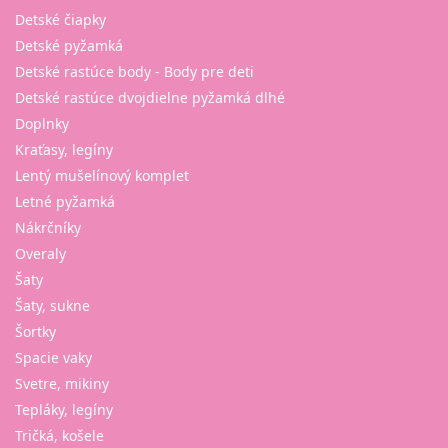
Detské čiapky
Detské pyžamká
Detské rastúce body - Body pre deti
Detské rastúce dvojdielne pyžamká dlhé
Doplnky
Kraťasy, legíny
Lentý mušelínový komplet
Letné pyžamká
Nákrčníky
Overaly
Šaty
Šaty, sukne
Šortky
Spacie vaky
Svetre, mikiny
Tepláky, legíny
Tričká, košele