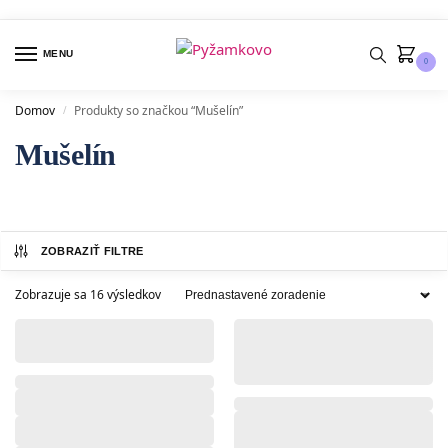
MENU
0
Domov
Produkty so značkou “Mušelín”
/
Mušelín
ZOBRAZIŤ FILTRE
Zobrazuje sa 16 výsledkov
,
,