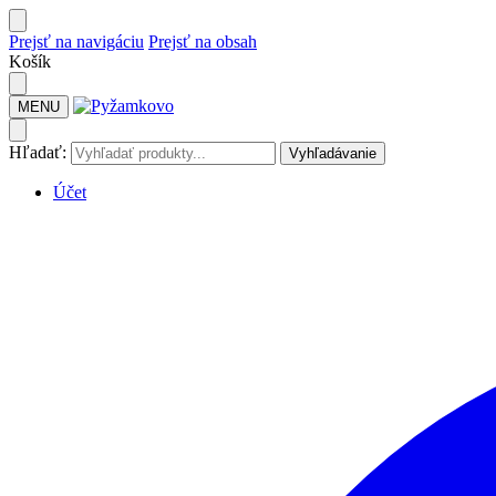
Prejsť na navigáciu
Prejsť na obsah
Košík
MENU
Hľadať:
Vyhľadávanie
Účet