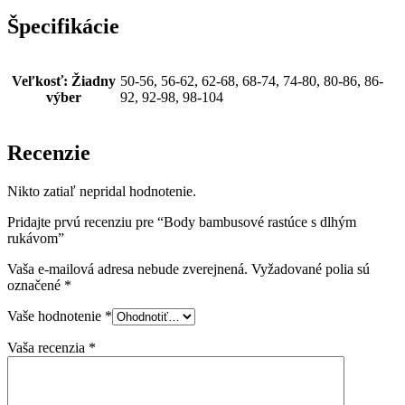
Špecifikácie
Veľkosť
:
Žiadny
50-56, 56-62, 62-68, 68-74, 74-80, 80-86, 86-
výber
92, 92-98, 98-104
Recenzie
Nikto zatiaľ nepridal hodnotenie.
Pridajte prvú recenziu pre “Body bambusové rastúce s dlhým
rukávom”
Vaša e-mailová adresa nebude zverejnená.
Vyžadované polia sú
označené
*
Vaše hodnotenie
*
Vaša recenzia
*