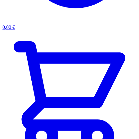
0,00
€