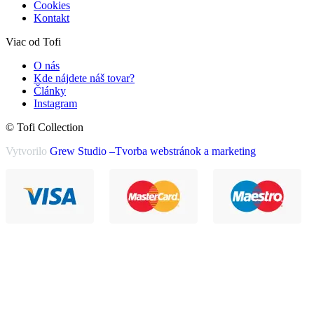
Cookies
Kontakt
Viac od Tofi
O nás
Kde nájdete náš tovar?
Články
Instagram
© Tofi Collection
Vytvorilo
Grew Studio –Tvorba webstránok a marketing