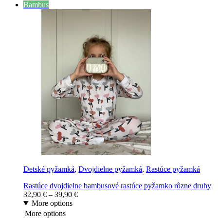
Bambus
Detské pyžamká
,
Dvojdielne pyžamká
,
Rastúce pyžamká
Rastúce dvojdielne bambusové rastúce pyžamko rôzne druhy
32,90
€
–
39,90
€
More options
More options