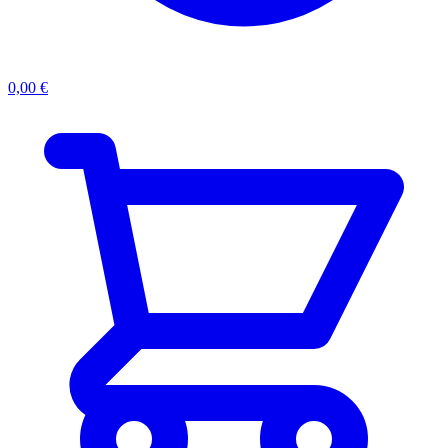
0,00
€