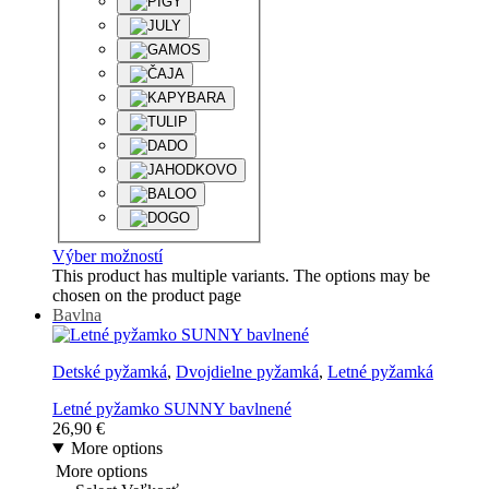
Výber možností
This product has multiple variants. The options may be
chosen on the product page
Bavlna
Detské pyžamká
,
Dvojdielne pyžamká
,
Letné pyžamká
Letné pyžamko SUNNY bavlnené
26,90
€
More options
More options