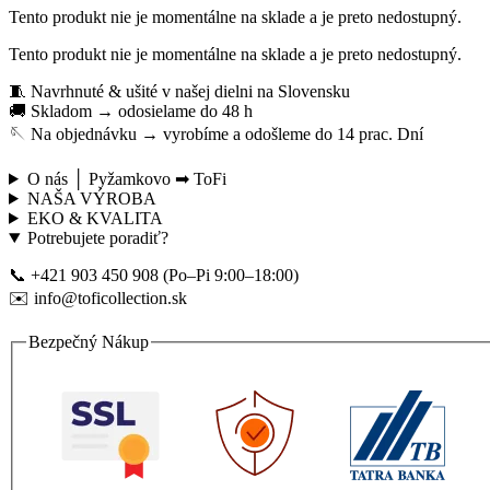
Tento produkt nie je momentálne na sklade a je preto nedostupný.
Tento produkt nie je momentálne na sklade a je preto nedostupný.
🧵 Navrhnuté & ušité v našej dielni na Slovensku
🚚 Skladom → odosielame do 48 h
🪡 Na objednávku → vyrobíme a odošleme do 14 prac. Dní
O nás │ Pyžamkovo ➡ ToFi
NAŠA VÝROBA
EKO & KVALITA
Potrebujete poradiť?
📞 +421 903 450 908 (Po–Pi 9:00–18:00)
✉️ info@toficollection.sk
Bezpečný Nákup