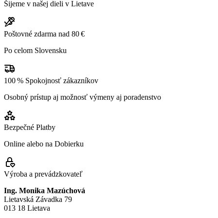
Šijeme v našej dieli v Lietave
Poštovné zdarma nad 80 €
Po celom Slovensku
100 % Spokojnosť zákazníkov
Osobný prístup aj možnosť výmeny aj poradenstvo
Bezpečné Platby
Online alebo na Dobierku
Výroba a prevádzkovateľ
Ing. Monika Mazúchová
Lietavská Závadka 79
013 18 Lietava