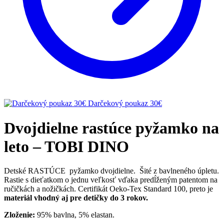
Darčekový poukaz 30€
Dvojdielne rastúce pyžamko na
leto – TOBI DINO
Detské RASTÚCE pyžamko dvojdielne. Šité z bavlneného úpletu.
Rastie s dieťatkom o jednu veľkosť vďaka predĺženým patentom na
ručičkách a nožičkách. Certifikát Oeko-Tex Standard 100, preto je
materiál vhodný aj pre detičky do 3 rokov.
Zloženie:
95% bavlna, 5% elastan.